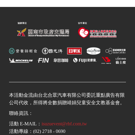
本活動金流由台北合眾汽車有限公司委託重點廣告有限
公司代收，所得將全數捐贈靖娟兒童安全文教基金會。
聯絡資訊：
活動 E-MAIL：
isuzuevent@rbf.com.tw
活動專線：(02) 2718 - 0690