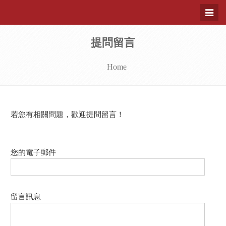
Toggl
naviga
提問留言
Home
若您有相關問題，歡迎提問留言！
您的電子郵件
留言訊息