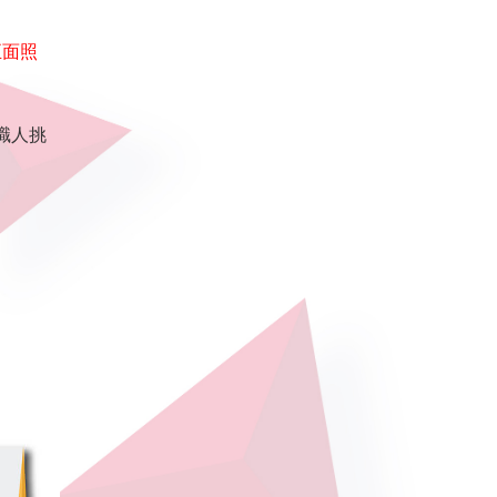
正面照
職人挑