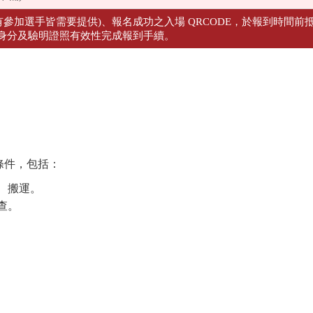
有參加選手皆需要提供)、報名成功之入場 QRCODE，於報到時間前
對身分及驗明證照有效性完成報到手續。
條件，包括：
、搬運。
查。