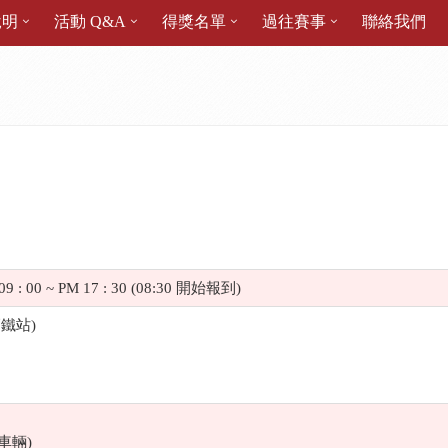
說明
活動 Q&A
得獎名單
過往賽事
聯絡我們
09 : 00 ~ PM 17 : 30 (08:30
開始報到
)
高鐵站
)
車輛
)