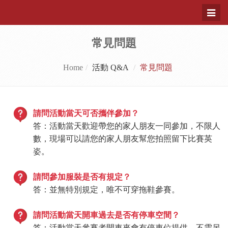
Toggl
naviga
常見問題
Home
活動 Q&A
常見問題
請問活動當天可否攜伴參加？
答：活動當天歡迎帶您的家人朋友一同參加，不限人
數，現場可以請您的家人朋友幫您拍照留下比賽英
姿。
請問參加服裝是否有規定？
答：並無特別規定，唯不可穿拖鞋參賽。
請問活動當天開車過去是否有停車空間？
答：活動當天參賽者開車來會有停車位提供，不需另