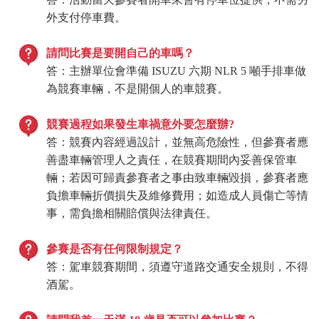
外支付停車費。
請問比賽是要開自己的車嗎？
答：主辦單位會準備 ISUZU 六期 NLR 5 噸手排車做
為競賽車輛，不是開個人的車競賽。
競賽過程如果發生車禍意外要怎麼辦?
答：競賽內容經過設計，並無高危險性，但參賽者應
善盡車輛管理人之責任，在競賽期間內妥善保管車
輛；若因可歸責參賽者之事由致車輛毀損，參賽者應
負擔車輛折價損失及維修費用；如造成人員傷亡等情
事，需負擔相關賠償與法律責任。
參賽是否有任何限制規定
？
答：駕車競賽期間，須遵守道路交通安全規則，不得
酒駕。