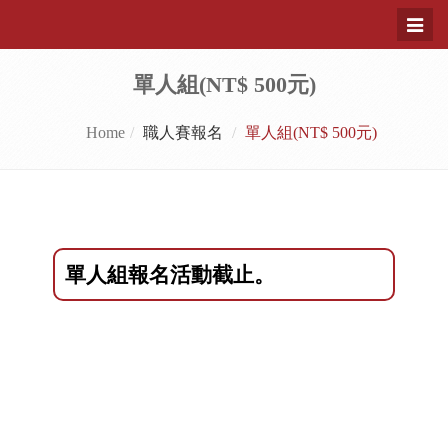
Toggl
naviga
單人組(NT$ 500元)
Home
職人賽報名
單人組(NT$ 500元)