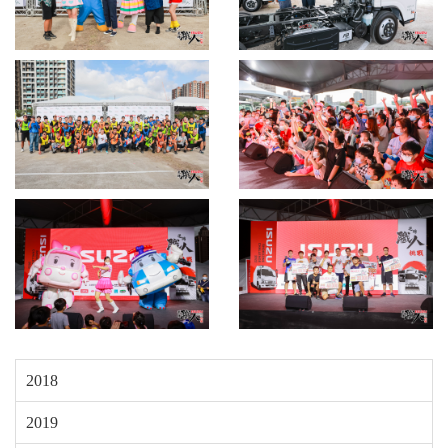
2018
2019