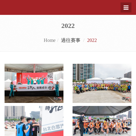
Toggl
naviga
2022
Home
過往賽事
2022