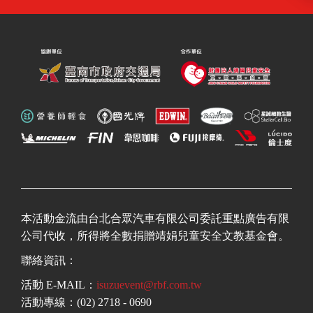
本活動金流由台北合眾汽車有限公司委託重點廣告有限
公司代收，所得將全數捐贈靖娟兒童安全文教基金會。
聯絡資訊：
活動 E-MAIL：
isuzuevent@rbf.com.tw
活動專線：(02) 2718 - 0690